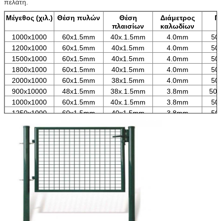
πελάτη.
Μέγεθος (χιλ.)
Θέση πυλών
Θέση
Διάμετρος
Π
πλαισίων
καλωδίων
1000x1000
60x1.5mm
40x.1.5mm
4.0mm
50
1200x1000
60x1.5mm
40x1.5mm
4.0mm
50
1500x1000
60x1.5mm
40x1.5mm
4.0mm
50
1800x1000
60x1.5mm
40x1.5mm
4.0mm
50
2000x1000
60x1.5mm
38x1.5mm
4.0mm
50
900x10000
48x1.5mm
38x.1.5mm
3.8mm
50
1000x1000
60x1.5mm
40x.1.5mm
3.8mm
50
1250x1000
60x1.5mm
40x1.5mm
3.8mm
50
1500x10000
60x.1.5mm
40x1.5mm
3.8mm
5