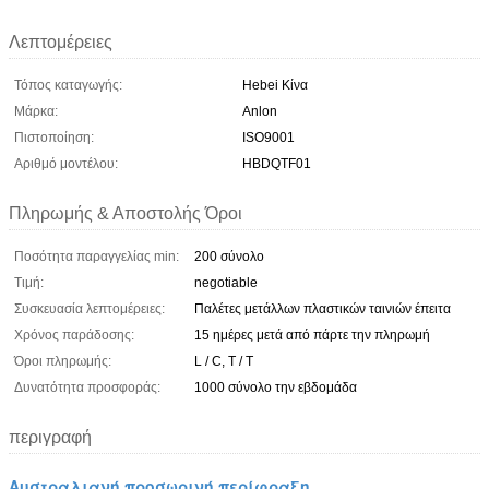
Λεπτομέρειες
Τόπος καταγωγής:
Hebei Κίνα
Μάρκα:
Anlon
Πιστοποίηση:
ISO9001
Αριθμό μοντέλου:
HBDQTF01
Πληρωμής & Αποστολής Όροι
Ποσότητα παραγγελίας min:
200 σύνολο
Τιμή:
negotiable
Συσκευασία λεπτομέρειες:
Παλέτες μετάλλων πλαστικών ταινιών έπειτα
Χρόνος παράδοσης:
15 ημέρες μετά από πάρτε την πληρωμή
Όροι πληρωμής:
L / C, T / T
Δυνατότητα προσφοράς:
1000 σύνολο την εβδομάδα
περιγραφή
Αυστραλιανή προσωρινή περίφραξη