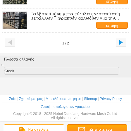
επαφή
Γαλβανισμένη μετα εύκολα εγκατάσταση
μετάλλων Τ φρακτών καλωδίων για την
καλλιέργεια παραλιών
επαφή
1 / 2
Γλώσσα αλλαγής
s
Greek
Σπίτι
|
Σχετικά με εμάς
|
Μας ελάτε σε επαφή με
|
Sitemap
|
Privacy Policy
Άποψη υπολογιστών γραφείου
Copyright © 2018 - 2025 Hebei Dunqiang Hardware Mesh Co Ltd.
All rights reserved.
Να στείλετε
Ζητήστε ένα