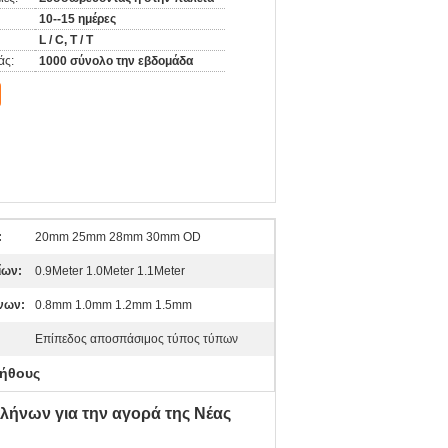
10--15 ημέρες
L / C, T / T
άς:
1000 σύνολο την εβδομάδα
:
20mm 25mm 28mm 30mm OD
ίων:
0.9Meter 1.0Meter 1.1Meter
νων:
0.8mm 1.0mm 1.2mm 1.5mm
Επίπεδος αποσπάσιμος τύπος τύπων
λήθους
λήνων για την αγορά της Νέας