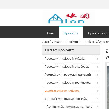
Σπίτι
Προϊόντα
Σχετικά με εμ
Αρχική Σελίδα
Προϊόντα
Εμπόδια ελέγχου π
Ζητήστε ένα
Όλα τα Προϊόντα
Σ
γ
Προσωρινή περίφραξη χάλυβα
Προσωρινή περίφραξη οικοδόμων
Αυστραλιανή προσωρινή περίφραξη
Προσωρινή περίφραξη του Καναδά
Εμπόδια ελέγχου πλήθους
επιτροπές ναυπηγείων βοοειδών
Πύλη φρακτών συνδέσεων αλυσίδων