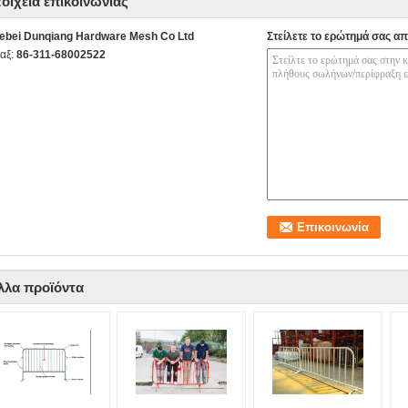
τοιχεία επικοινωνίας
ebei Dunqiang Hardware Mesh Co Ltd
Στείλετε το ερώτημά σας απ
αξ:
86-311-68002522
λλα προϊόντα