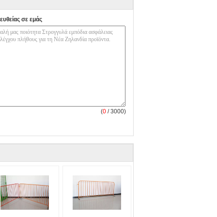
ευθείας σε εμάς
(
0
/ 3000)