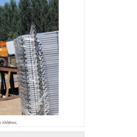
ου πλήθους