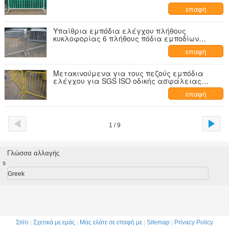
επαφή
Υπαίθρια εμπόδια ελέγχου πλήθους
κυκλοφορίας 6 πλήθους πόδια εμποδίων
ασφάλειας για το δρόμο
επαφή
Μετακινούμενα για τους πεζούς εμπόδια
ελέγχου για SGS ISO οδικής ασφάλειας
γεγονότος που απαριθμείται
επαφή
1 / 9
Γλώσσα αλλαγής
s
Greek
Σπίτι
|
Σχετικά με εμάς
|
Μας ελάτε σε επαφή με
|
Sitemap
|
Privacy Policy