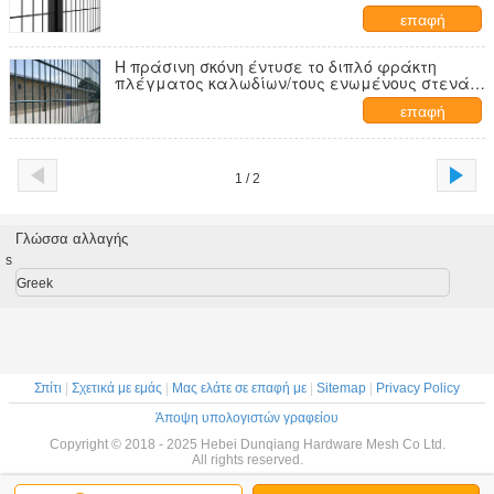
με την τετραγωνική θέση 50MM
επαφή
Η πράσινη σκόνη έντυσε το διπλό φράκτη
πλέγματος καλωδίων/τους ενωμένους στενά
ΚΚ επιτροπών πλέγματος καλωδίων 200 X 50
επαφή
1 / 2
Γλώσσα αλλαγής
s
Greek
Σπίτι
|
Σχετικά με εμάς
|
Μας ελάτε σε επαφή με
|
Sitemap
|
Privacy Policy
Άποψη υπολογιστών γραφείου
Copyright © 2018 - 2025 Hebei Dunqiang Hardware Mesh Co Ltd.
All rights reserved.