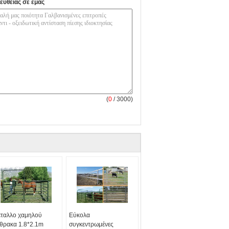
ευθείας σε εμάς
(
0
/ 3000)
ταλλο χαμηλού
Εύκολα
θρακα 1.8*2.1m
συγκεντρωμένες