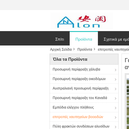
Σπίτι
Προϊόντα
Σχετικά με εμ
Αρχική Σελίδα
Προϊόντα
επιτροπές ναυπηγε
Ζητήστε ένα
Όλα τα Προϊόντα
Γ
α
Προσωρινή περίφραξη χάλυβα
Προσωρινή περίφραξη οικοδόμων
Αυστραλιανή προσωρινή περίφραξη
Προσωρινή περίφραξη του Καναδά
Εμπόδια ελέγχου πλήθους
επιτροπές ναυπηγείων βοοειδών
Πύλη φρακτών συνδέσεων αλυσίδων