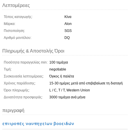
Λεπτομέρειες
Τόπος καταγωγής:
Κίνα
Μάρκα:
Alon
Πιστοποίηση:
SGS
Αριθμό μοντέλου:
DQ
Πληρωμής & Αποστολής Όροι
Ποσότητα παραγγελίας min:
100 τεμάχια
Τιμή:
negotiable
Συσκευασία λεπτομέρειες:
Όγκος ή παλέτα
Χρόνος παράδοσης:
15-30 ημέρες μετά από επιβεβαίωσε τη διαταγή
Όροι πληρωμής:
L / C, T / T, Western Union
Δυνατότητα προσφοράς:
3000 τεμάχια ανά μήνα
περιγραφή
επιτροπές ναυπηγείων βοοειδών