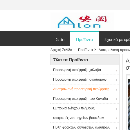
Σπίτι
Προϊόντα
Σχετικά με εμ
Αρχική Σελίδα
Προϊόντα
Αυστραλιανή προσω
Ζητήστε ένα
Όλα τα Προϊόντα
Α
σ
Προσωρινή περίφραξη χάλυβα
Προσωρινή περίφραξη οικοδόμων
Αυστραλιανή προσωρινή περίφραξη
Προσωρινή περίφραξη του Καναδά
Εμπόδια ελέγχου πλήθους
επιτροπές ναυπηγείων βοοειδών
Πύλη φρακτών συνδέσεων αλυσίδων