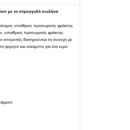
ion με το στρογγυλό σωλήνα
 μόνιμος υπαίθριος προσωρινός φράκτης
ν, υπαίθριος προσωρινός φράκτης
ι επιτροπές διατηρούνται τη συνοχή με
το φορητό και εύκαμπτο για ένα ευρύ
διάμεσο