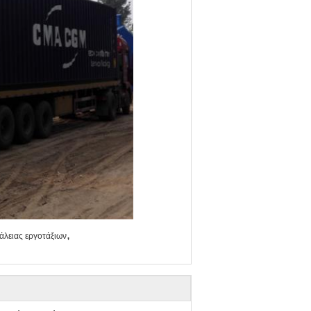
,
άλειας εργοτάξιων