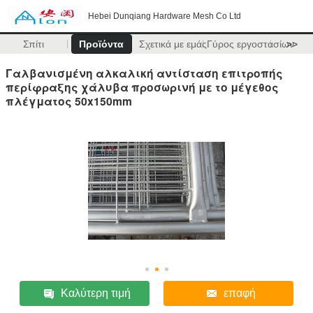
Hebei Dunqiang Hardware Mesh Co Ltd
Σπίτι
Προϊόντα
Σχετικά με εμάς
Γύρος εργοστασίων
>>
Γαλβανισμένη αλκαλική αντίσταση επιτροπής
περίφραξης χάλυβα προσωρινή με το μέγεθος
πλέγματος 50x150mm
Καλύτερη τιμή
επαφή