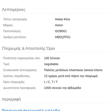
Λεπτομέρειες
Τόπος καταγωγής:
Hebei Κίνα
Μάρκα:
Anlon
Πιστοποίηση:
ISO9001
Αριθμό μοντέλου:
HBDQTF01
Πληρωμής & Αποστολής Όροι
Ποσότητα παραγγελίας min:
100 Σύνολο
Τιμή:
negotiable
Συσκευασία λεπτομέρειες:
Παλέτες μετάλλων πλαστικών ταινιών έπειτα
Χρόνος παράδοσης:
15 ημέρες μετά από πάρτε την πληρωμή
Όροι πληρωμής:
L / C, T / T
Δυνατότητα προσφοράς:
1000 σύνολο την εβδομάδα
περιγραφή
Προσωρινή περίφραξη χάλυβα