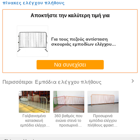
πίνακες ελέγχου πλήθους
Αποκτήστε την καλύτερη τιμή για
Για τους πεζούς αντίσταση
σκουριάς εμποδίων ελέγχου
μετάλλων/οδοφραγμάτων
ελέγχου πλήθους
Να συνεχίσει
Εμπόδια ελέγχου πλήθους
Περισσότεροι
ητή
Γαλβανισμένο
360 βαθμός που
Προσωρινά
Γαλβανι
φραξη
κατασκευή
ενώνει στενά το
εμπόδια ελέγχου
εμπό
γμάτων
εμπόδιο ελέγχου
προσωρινό
πλήθους φρακτών
Αυστραλία
νότος
πλήθους για τον
εμπόδιο ελέγχου
ανοξείδωτου για
ελέγχου 
ωτου για
υπαίθριο φράκτη
πλήθους που
το φορητό πεζό
αργιλ
φάλεια
οδοφραγμάτων
γίνεται από το
αδιάβ