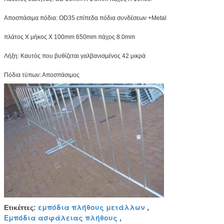
Αποσπάσιμα πόδια: OD35 επίπεδα πόδια συνδέσεων +Metal
πλάτος Χ μήκος Χ 100mm 650mm πάχος 8.0mm
Λήξη: Καυτός που βυθίζεται γαλβανισμένος 42 μικρά
Πόδια τύπων: Αποσπάσιμος
εμπόδια πλήθους μετάλλων
Ετικέττες:
,
Εμπόδια ασφάλειας πλήθους
,