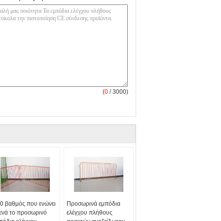
(
0
/ 3000)
0 βαθμός που ενώνει
Προσωρινά εμπόδια
ενά το προσωρινό
ελέγχου πλήθους