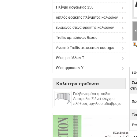
Πλέγμα ασφάλειας 358
διπλός φράκτης πλέγματος καλωδίων
ενωμένος στενά φράκτης καλωδίων
Trellis αμπελώνων θέσεις
Ανοικτό Trellis αετωμάτων σύστημα
Θέση μετάλλων Τ
Θέση φρακτών Υ
εφ
Σω
Καλύτερα προϊόντα
στη
Γαλβανισμένα εμπόδια
Αυστραλία Σίδνεϊ ελέγχου
Χρ
πλήθους αργιλίου αδιάβροχο
Τύ
Επ