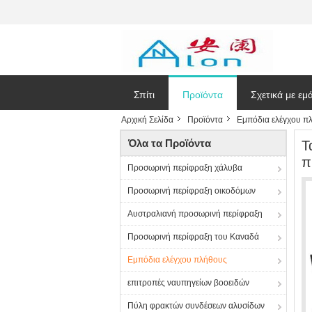
Σπίτι
Προϊόντα
Σχετικά με εμ
Αρχική Σελίδα
Προϊόντα
Εμπόδια ελέγχου π
Ζητήστε ένα
Όλα τα Προϊόντα
Τ
π
Προσωρινή περίφραξη χάλυβα
Προσωρινή περίφραξη οικοδόμων
Αυστραλιανή προσωρινή περίφραξη
Προσωρινή περίφραξη του Καναδά
Εμπόδια ελέγχου πλήθους
επιτροπές ναυπηγείων βοοειδών
Πύλη φρακτών συνδέσεων αλυσίδων