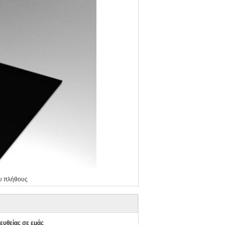
ου πλήθους
ευθείας σε εμάς