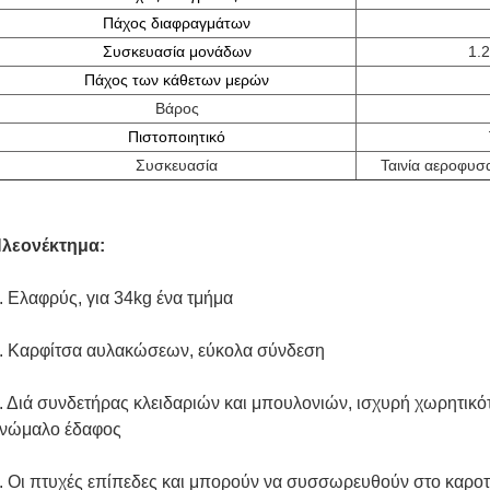
Πάχος διαφραγμάτων
Συσκευασία μονάδων
1.
Πάχος των κάθετων μερών
Βάρος
Πιστοποιητικό
Συσκευασία
Ταινία αεροφυσ
λεονέκτημα:
. Ελαφρύς, για 34kg ένα τμήμα
. Καρφίτσα αυλακώσεων, εύκολα σύνδεση
. Διά συνδετήρας κλειδαριών και μπουλονιών, ισχυρή χωρητικότ
νώμαλο έδαφος
. Οι πτυχές επίπεδες και μπορούν να συσσωρευθούν στο καροτσ