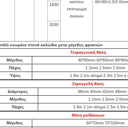
κατόπιν
60×60×1.5/2.0m
1830
επίστρωμα
σκονών
2030
ιπλό ενωμένο στενά καλώδιο μετα μέγεθος φρακτών
Τετραγωνική θέση
Μέγεθος
40*60mm 60*60mm 80*80
Πάχος
1.2mm 1.5mm 2.0mm
Ύψος
1.8m 2.1m αίτημα 2.3m 2.5m ή
Στρογγυλή θέση
Διάμετρος
38mm 40mm 42mm 48mm
Μέγεθος
1.2mm 1.5mm 2.0m
Πάχος
1.8m 2.1m αίτημα 2.3m 2.5m 
Θέση ροδάκινων
Μέγεθος
50*70mm 70*100mm