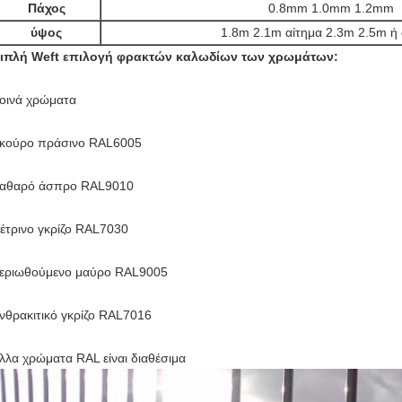
Πάχος
0.8mm 1.0mm 1.2mm
ύψος
1.8m 2.1m αίτημα 2.3m 2.5m ή
ιπλή Weft επιλογή φρακτών καλωδίων των χρωμάτων:
οινά χρώματα
κούρο πράσινο RAL6005
αθαρό άσπρο RAL9010
έτρινο γκρίζο RAL7030
εριωθούμενο μαύρο RAL9005
νθρακιτικό γκρίζο RAL7016
λλα χρώματα RAL είναι διαθέσιμα