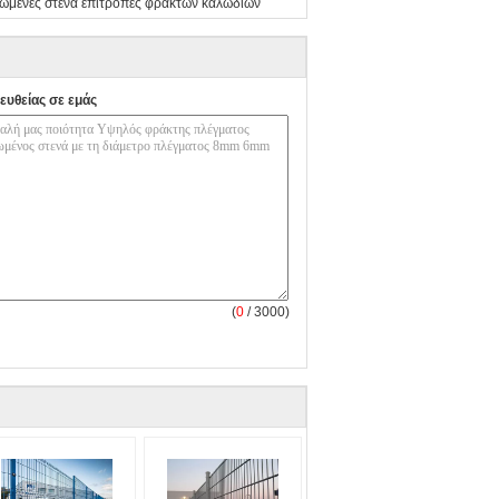
ωμένες στενά επιτροπές φρακτών καλωδίων
ευθείας σε εμάς
(
0
/ 3000)