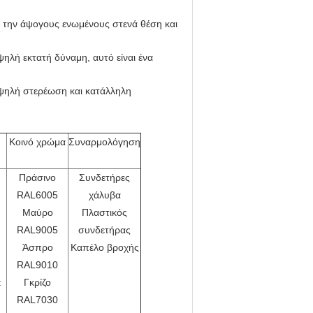
ε την άψογους ενωμένους στενά θέση και
ηλή εκτατή δύναμη, αυτό είναι ένα
υψηλή στερέωση και κατάλληλη
Κοινό χρώμα
Συναρμολόγηση
Πράσινο
Συνδετήρες
RAL6005
χάλυβα
Μαύρο
Πλαστικός
RAL9005
συνδετήρας
Άσπρο
Καπέλο βροχής
RAL9010
:
Γκρίζο
m
RAL7030