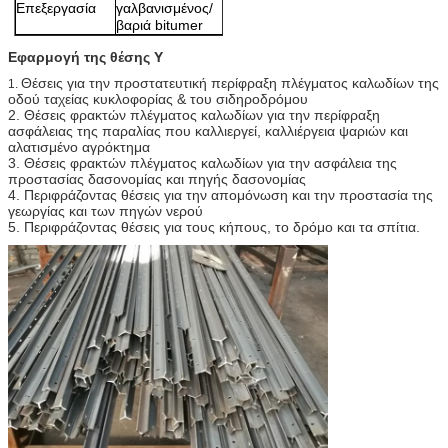
Επεξεργασία
γαλβανισμένος/
βαριά bitumer
Εφαρμογή της θέσης Υ
Θέσεις για την προστατευτική περίφραξη πλέγματος καλωδίων της
1.
οδού ταχείας κυκλοφορίας & του σιδηροδρόμου
2.
Θέσεις φρακτών πλέγματος καλωδίων για την περίφραξη
ασφάλειας της παραλίας που καλλιεργεί, καλλιέργεια ψαριών και
αλατισμένο αγρόκτημα
3.
Θέσεις φρακτών πλέγματος καλωδίων για την ασφάλεια της
προστασίας δασονομίας και πηγής δασονομίας
4.
Περιφράζοντας θέσεις για την απομόνωση και την προστασία της
γεωργίας και των πηγών νερού
5.
Περιφράζοντας θέσεις για τους κήπους, το δρόμο και τα σπίτια.