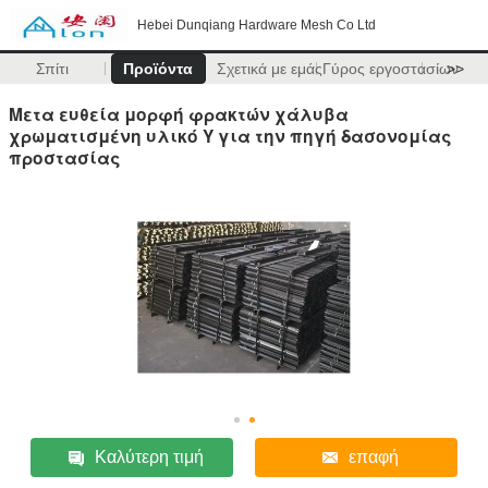
Hebei Dunqiang Hardware Mesh Co Ltd
Σπίτι
Προϊόντα
Σχετικά με εμάς
Γύρος εργοστασίων
>>
Μετα ευθεία μορφή φρακτών χάλυβα
χρωματισμένη υλικό Υ για την πηγή δασονομίας
προστασίας
Καλύτερη τιμή
επαφή