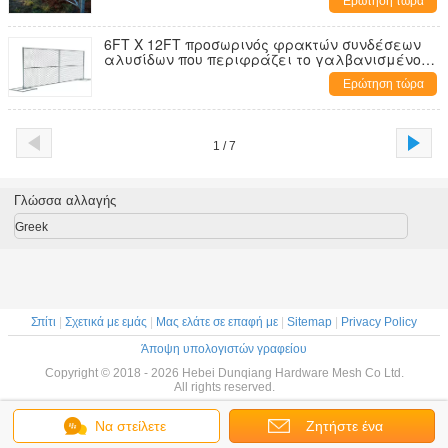
Ερώτηση τώρα
6FT X 12FT προσωρινός φρακτών συνδέσεων
αλυσίδων που περιφράζει το γαλβανισμένο
σωλήνα 38MM έξω
Ερώτηση τώρα
1 / 7
Γλώσσα αλλαγής
Greek
Σπίτι
|
Σχετικά με εμάς
|
Μας ελάτε σε επαφή με
|
Sitemap
|
Privacy Policy
Άποψη υπολογιστών γραφείου
Copyright © 2018 - 2026 Hebei Dunqiang Hardware Mesh Co Ltd.
All rights reserved.
Να στείλετε
Ζητήστε ένα