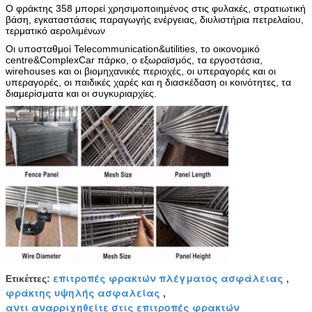
Ο φράκτης 358 μπορεί χρησιμοποιημένος στις φυλακές, στρατιωτική
βάση, εγκαταστάσεις παραγωγής ενέργειας, διυλιστήρια πετρελαίου,
τερματικό αερολιμένων
Οι υποσταθμοί Telecommunication&utilities, το οικονομικό
centre&ComplexCar πάρκο, ο εξωραϊσμός, τα εργοστάσια,
wirehouses και οι βιομηχανικές περιοχές, οι υπεραγορές και οι
υπεραγορές, οι παιδικές χαρές και η διασκέδαση οι κοινότητες, τα
διαμερίσματα και οι συγκυριαρχίες.
επιτροπές φρακτών πλέγματος ασφάλειας
Ετικέττες:
,
φράκτης υψηλής ασφαλείας
,
αντι αναρριχηθείτε στις επιτροπές φρακτών