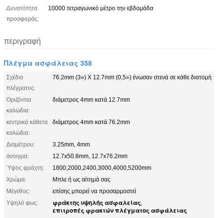
Δυνατότητα
10000 τετραγωνικό μέτρο την εβδομάδα
προσφοράς:
περιγραφή
Πλέγμα ασφάλειας 358
Σχέδιο
76.2mm (3») Χ 12.7mm (0,5») ένωσαν στενά σε κάθε διατομή
πλέγματος:
Οριζόντια
διάμετρος 4mm κατά 12.7mm
καλώδια:
κεντρικά κάθετα
διάμετρος 4mm κατά 76.2mm
καλώδια:
Διαμέτρου:
3.25mm, 4mm
άνοιγμα:
12.7x50.8mm, 12.7x76.2mm
Ύψος φράχτη:
1800,2000,2400,3000,4000,5200mm
Χρώμα:
Μπλε ή ως αίτημά σας
Μέγεθος:
επίσης μπορεί να προσαρμοστεί
φράκτης υψηλής ασφαλείας
Υψηλό φως:
,
επιτροπές φρακτών πλέγματος ασφάλειας