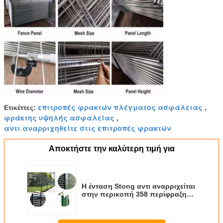
επιτροπές φρακτών πλέγματος ασφάλειας
Ετικέττες:
,
φράκτης υψηλής ασφαλείας
,
αντι αναρριχηθείτε στις επιτροπές φρακτών
Αποκτήστε την καλύτερη τιμή για
Η ένταση Stong αντι αναρριχείται
στην περικοπή 358 περίφραξη
πλέγματος ασφάλειας για τη
φυλακή στρατιωτική